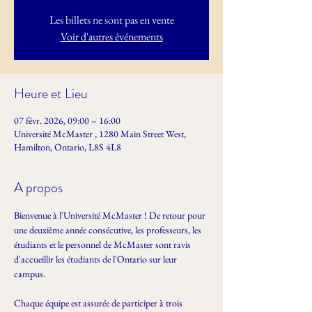
Les billets ne sont pas en vente
Voir d'autres événements
Heure et Lieu
07 févr. 2026, 09:00 – 16:00
Université McMaster , 1280 Main Street West,
Hamilton, Ontario, L8S 4L8
A propos
Bienvenue à l'Université McMaster ! De retour pour 
une deuxième année consécutive, les professeurs, les 
étudiants et le personnel de McMaster sont ravis 
d'accueillir les étudiants de l'Ontario sur leur 
campus.
Chaque équipe est assurée de participer à trois 