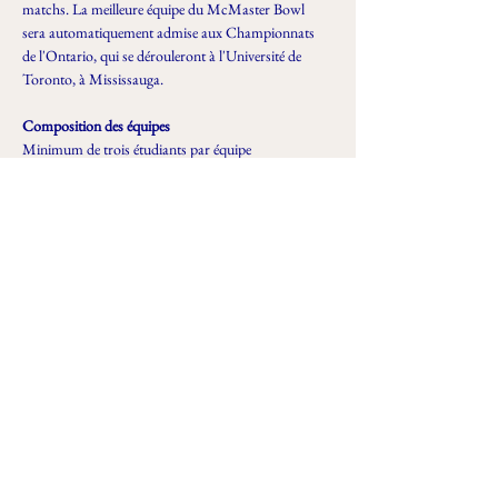
matchs. La meilleure équipe du McMaster Bowl 
sera automatiquement admise aux Championnats 
de l'Ontario, qui se dérouleront à l'Université de 
Toronto, à Mississauga.
Composition des équipes
Minimum de trois étudiants par équipe
Maximum de sept étudiants par équipe
Séances individuelles
Voir plus
Partager cet événement