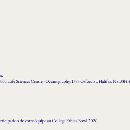
m.
00, Life Sciences Centre - Oceanography, 1355 Oxford St, Halifax, NS B3H
participation de votre équipe au College Ethics Bowl 2026.