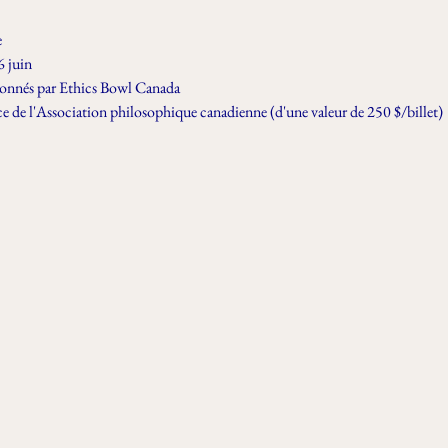
e
6 juin
tionnés par Ethics Bowl Canada
ce de l'Association philosophique canadienne (d'une valeur de 250 $/billet)